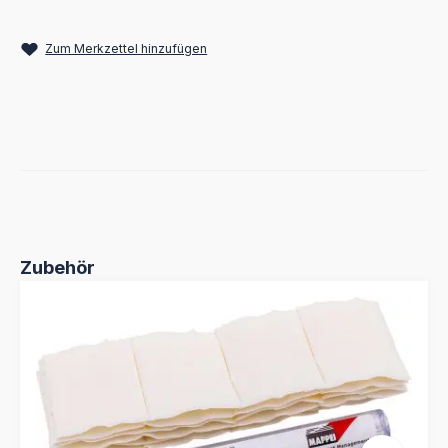
Zum Merkzettel hinzufügen
Produktgalerie überspringen
Zubehör