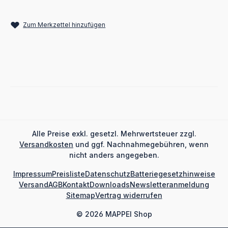
Zum Merkzettel hinzufügen
Alle Preise exkl. gesetzl. Mehrwertsteuer zzgl.
Versandkosten
und ggf. Nachnahmegebühren, wenn
nicht anders angegeben.
Impressum
Preisliste
Datenschutz
Batteriegesetzhinweise
Versand
AGB
Kontakt
Downloads
Newsletteranmeldung
Sitemap
Vertrag widerrufen
© 2026 MAPPEI Shop