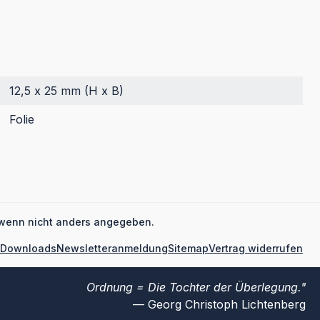
12,5 x 25 mm (H x B)
Folie
wenn nicht anders angegeben.
Downloads
Newsletteranmeldung
Sitemap
Vertrag widerrufen
Ordnung = Die Tochter der Überlegung.
Georg Christoph Lichtenberg