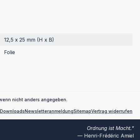
12,5 x 25 mm (H x B)
Folie
wenn nicht anders angegeben.
Downloads
Newsletteranmeldung
Sitemap
Vertrag widerrufen
Ordnung ist Macht.
Henri-Frédéric Amiel