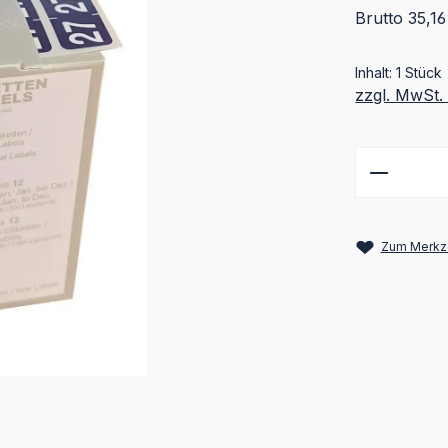
Brutto 35,16
Inhalt:
1 Stück
zzgl. MwSt.
Produkt
Zum Merkze