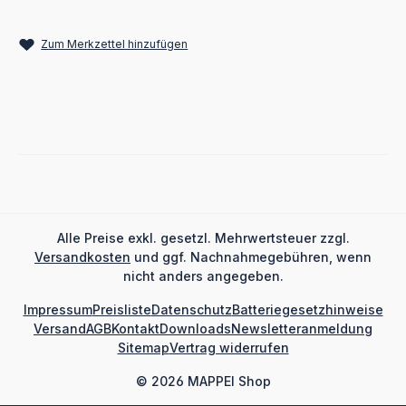
Zum Merkzettel hinzufügen
Alle Preise exkl. gesetzl. Mehrwertsteuer zzgl.
Versandkosten
und ggf. Nachnahmegebühren, wenn
nicht anders angegeben.
Impressum
Preisliste
Datenschutz
Batteriegesetzhinweise
Versand
AGB
Kontakt
Downloads
Newsletteranmeldung
Sitemap
Vertrag widerrufen
© 2026 MAPPEI Shop