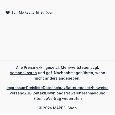
Zum Merkzettel hinzufügen
Alle Preise exkl. gesetzl. Mehrwertsteuer zzgl.
Versandkosten
und ggf. Nachnahmegebühren, wenn
nicht anders angegeben.
Impressum
Preisliste
Datenschutz
Batteriegesetzhinweise
Versand
AGB
Kontakt
Downloads
Newsletteranmeldung
Sitemap
Vertrag widerrufen
© 2026 MAPPEI Shop