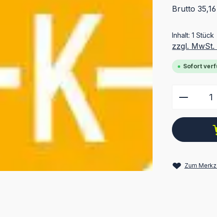
Brutto 35,16
Inhalt:
1 Stück
zzgl. MwSt.
Sofort verf
Produkt
Zum Merkze