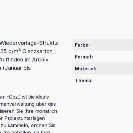
 Wiedervorlage-Struktur
Farbe:
335 g/m² Glanzkarton
Format:
Auffinden im Archiv
n (Januar bis
Material:
Thema:
.-Dez.) ist die ideale
entenverwaltung über das
sieren Sie Ihre monatlich
r Projektunterlagen
rt zu sammeln, ordnen Sie
. So behalten Sie Ihre