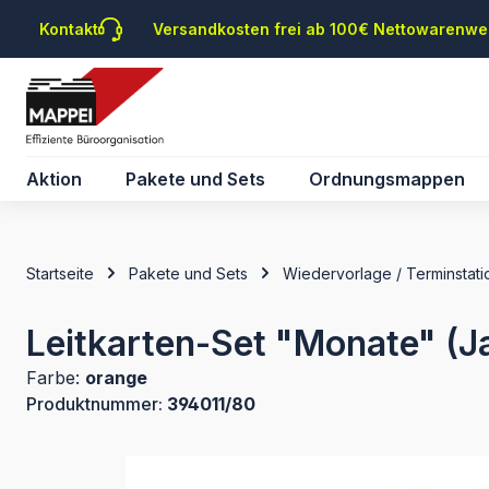
m Hauptinhalt springen
Zur Suche springen
Zur Hauptnavigation springen
Kontakt
Versandkosten frei ab 100€ Nettowarenwe
Aktion
Pakete und Sets
Ordnungsmappen
Startseite
Pakete und Sets
Wiedervorlage / Terminstati
Leitkarten-Set "Monate" (J
Farbe:
orange
Produktnummer:
394011/80
Bildergalerie überspringen