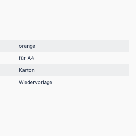
orange
für A4
Karton
Wiedervorlage