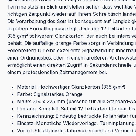
Termine stets im Blick und stellen sicher, dass wichtig
richtigen Zeitpunkt wieder auf Ihrem Schreibtisch lande
Die Verarbeitung des Sets ist konsequent auf Langlebigke
täglichen Büroalltag ausgelegt. Jede der 12 Leitkarten 
335 g/m² schwerem Glanzkarton, der auch bei intensiv
behält. Die auffällige orange Farbe sorgt in Verbindung
Folienreitern für eine exzellente Signalwirkung innerhalb
einer Ordnungsbox oder in einem größeren Archivsystem
ermöglicht einen direkten Zugriff in Sekundenschnelle 
einem professionellen Zeitmanagement bei.
Material: Hochwertiger Glanzkarton (335 g/m²)
Farbe: Signalstarkes Orange
Maße: 314 x 225 mm (passend für alle Standard-A4
Umfang: Komplett-Set mit 12 Leitkarten (Januar bi
Kennzeichnung: Eindeutig bedruckte Folienreiter f
Einsatz: Monatliche Wiedervorlage, Terminplanun
Vorteil: Strukturierte Jahresübersicht und Vermei