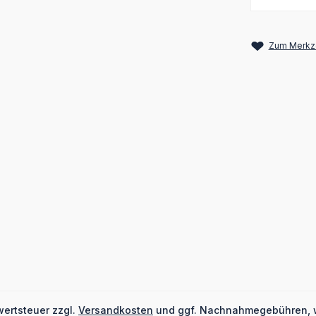
Zum Merkze
wertsteuer zzgl.
Versandkosten
und ggf. Nachnahmegebühren, 