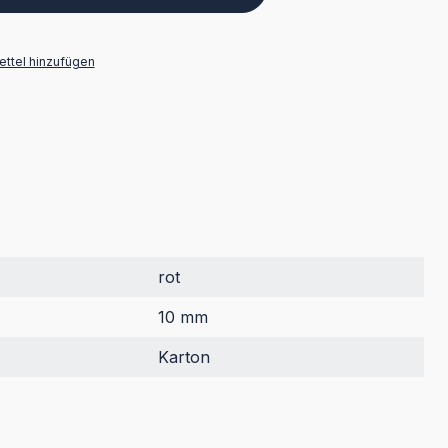
ttel hinzufügen
rot
10 mm
Karton