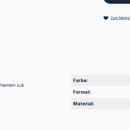
Zum Merkze
Farbe:
 Themen u.ä.
Format:
Material: