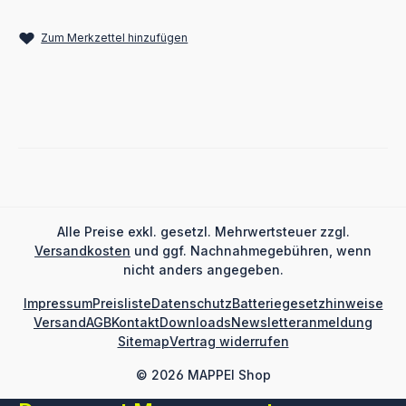
Zum Merkzettel hinzufügen
Alle Preise exkl. gesetzl. Mehrwertsteuer zzgl.
Versandkosten
und ggf. Nachnahmegebühren, wenn
nicht anders angegeben.
Impressum
Preisliste
Datenschutz
Batteriegesetzhinweise
Versand
AGB
Kontakt
Downloads
Newsletteranmeldung
Sitemap
Vertrag widerrufen
© 2026 MAPPEI Shop