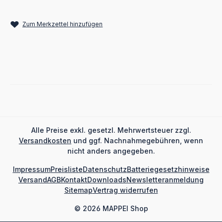
Zum Merkzettel hinzufügen
Alle Preise exkl. gesetzl. Mehrwertsteuer zzgl.
Versandkosten
und ggf. Nachnahmegebühren, wenn
nicht anders angegeben.
Impressum
Preisliste
Datenschutz
Batteriegesetzhinweise
Versand
AGB
Kontakt
Downloads
Newsletteranmeldung
Sitemap
Vertrag widerrufen
© 2026 MAPPEI Shop