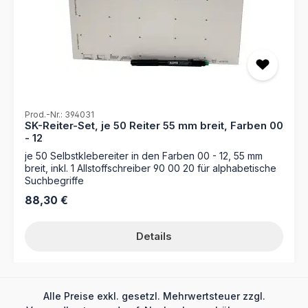
Prod.-Nr.: 394031
SK-Reiter-Set, je 50 Reiter 55 mm breit, Farben 00
- 12
je 50 Selbstklebereiter in den Farben 00 - 12, 55 mm
breit, inkl. 1 Allstoffschreiber 90 00 20 für alphabetische
Suchbegriffe
Regulärer Preis:
88,30 €
Details
Alle Preise exkl. gesetzl. Mehrwertsteuer zzgl.