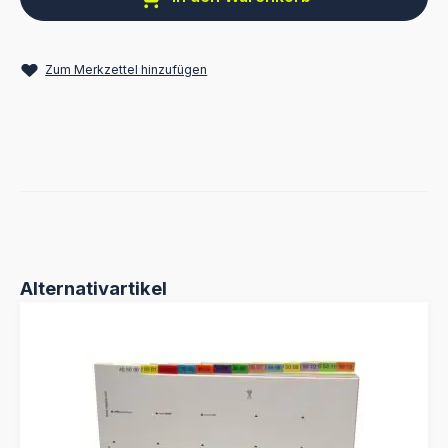
Zum Merkzettel hinzufügen
Produktgalerie überspringen
Alternativartikel