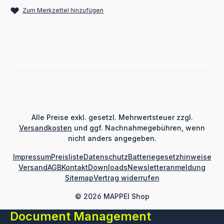
Zum Merkzettel hinzufügen
Alle Preise exkl. gesetzl. Mehrwertsteuer zzgl.
Versandkosten
und ggf. Nachnahmegebühren, wenn
nicht anders angegeben.
Impressum
Preisliste
Datenschutz
Batteriegesetzhinweise
Versand
AGB
Kontakt
Downloads
Newsletteranmeldung
Sitemap
Vertrag widerrufen
© 2026 MAPPEI Shop
Document Management