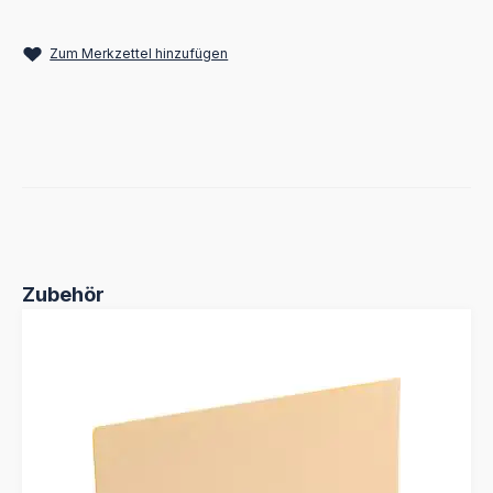
Zum Merkzettel hinzufügen
Produktgalerie überspringen
Zubehör