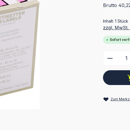
Brutto 40,2
Inhalt:
1 Stück
zzgl. MwSt.
Sofort verf
Produkt
Zum Merkze