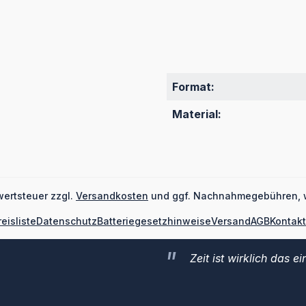
Format:
Material:
wertsteuer zzgl.
Versandkosten
und ggf. Nachnahmegebühren, 
reisliste
Datenschutz
Batteriegesetzhinweise
Versand
AGB
Kontakt
Zeit ist wirklich das 