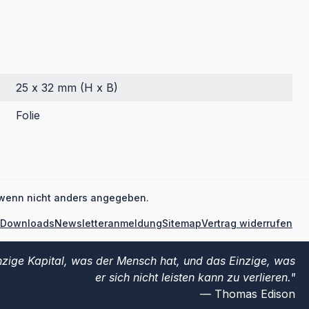
25 x 32 mm (H x B)
Folie
wenn nicht anders angegeben.
Downloads
Newsletteranmeldung
Sitemap
Vertrag widerrufen
einzige Kapital, was der Mensch hat, und das Einzige, was
er sich nicht leisten kann zu verlieren.
Thomas Edison