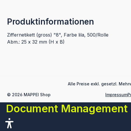
Produktinformationen
Ziffernetikett (gross) "8", Farbe lila, 500/Rolle
Abm.: 25 x 32 mm (H x B)
Alle Preise exkl. gesetzl. Mehr
© 2026 MAPPEI Shop
Impressum
P
Document Management