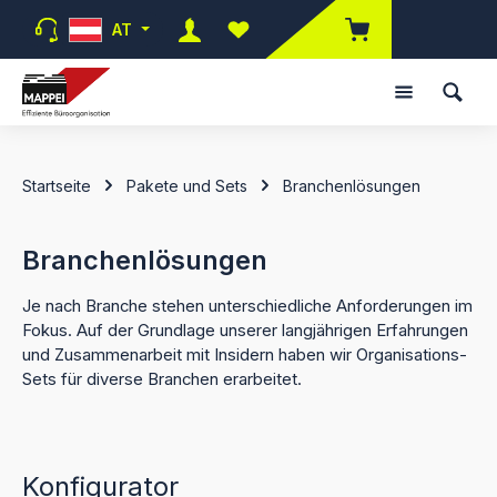
Zum Hauptinhalt springen
AT
Du hast 0 Produkte auf dem Merk
Startseite
Pakete und Sets
Branchenlösungen
Branchenlösungen
Je nach Branche stehen unterschiedliche Anforderungen im
Fokus. Auf der Grundlage unserer langjährigen Erfahrungen
und Zusammenarbeit mit Insidern haben wir Organisations-
Sets für diverse Branchen erarbeitet.
Konfigurator