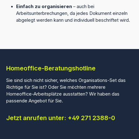
Einfach zu organisieren
– auch bei
Arbeitsunterbrechungen, da jedes Dokument einzeln
abgelegt werden kann und individuell beschriftet wird.
Homeoffice-Beratungshotline
Sie sind sich nicht sicher, welches Organisations-Set das
Richtige für Sie ist? Oder Sie möchten mehrere
Homeoffice-Arbeitsplätze ausstatten? Wir haben das
passende Angebot für Sie.
Jetzt anrufen unter: +49 271 2388-0