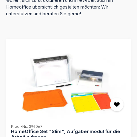
wollen, sich zu strukturieren und Ihre Arbeit auch im
Homeoffice übersichtlich gestalten möchten: Wir
unterstützen und beraten Sie gerne!
Prod.-Nr.: 394067
HomeOffice Set "Slim", Aufgabenmodul für die
Arbeit zuhause