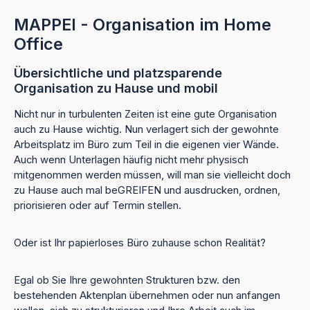
MAPPEI - Organisation im Home
Office
Übersichtliche und platzsparende
Organisation zu Hause und mobil
Nicht nur in turbulenten Zeiten ist eine gute Organisation
auch zu Hause wichtig. Nun verlagert sich der gewohnte
Arbeitsplatz im Büro zum Teil in die eigenen vier Wände.
Auch wenn Unterlagen häufig nicht mehr physisch
mitgenommen werden müssen, will man sie vielleicht doch
zu Hause auch mal beGREIFEN und ausdrucken, ordnen,
priorisieren oder auf Termin stellen.
Oder ist Ihr papierloses Büro zuhause schon Realität?
Egal ob Sie Ihre gewohnten Strukturen bzw. den
bestehenden Aktenplan übernehmen oder nun anfangen