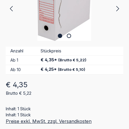
Anzahl
Stückpreis
€ 4,35*
Ab
1
(Brutto € 5,22)
€ 4,25*
Ab
10
(Brutto € 5,10)
Regulärer Preis:
€ 4,35
Brutto € 5,22
Inhalt:
1 Stück
Inhalt:
1 Stück
Preise exkl. MwSt. zzgl. Versandkosten