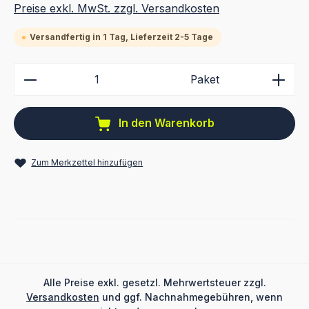
Preise exkl. MwSt. zzgl. Versandkosten
Versandfertig in 1 Tag, Lieferzeit 2-5 Tage
Produkt Anzahl: Gib den gewünschten Wert ein ode
Paket
In den Warenkorb
Zum Merkzettel hinzufügen
Alle Preise exkl. gesetzl. Mehrwertsteuer zzgl.
Versandkosten
und ggf. Nachnahmegebühren, wenn