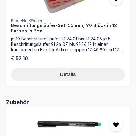
Prod.-Nr.: 394064
Beschriftungsläufer-Set, 55 mm, 90 Stück in 12
Farben in Box
je 10 Beschriftungsläufer 91 24 01 bis 91 24 06 je 5
Beschriftungsläufer 91 24 07 bis 91 24 12 in einer
transparenten Box für Aktionsmappen 12 40 90 und 12
40 86und Mappen mit Läuferschiene
Regulärer Preis:
€ 52,10
Details
Produktgalerie überspringen
Zubehör