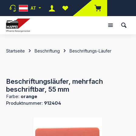
Zum Hauptinhalt springen
AT
Du hast 0 Produkte auf dem Merk
Startseite
Beschriftung
Beschriftungs-Läufer
Beschriftungsläufer, mehrfach
beschriftbar, 55 mm
Farbe:
orange
Produktnummer:
912404
Bildergalerie überspringen