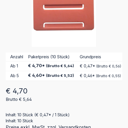
Anzahl
Paketpreis (10 Stück)
Grundpreis
€ 4,70*
Ab
1
(Brutto € 5,64)
€ 0,47*
(Brutto € 0,56)
€ 4,60*
Ab
5
(Brutto € 5,52)
€ 0,46*
(Brutto € 0,55)
Regulärer Preis:
€ 4,70
Brutto € 5,64
Inhalt:
10 Stück
(€ 0,47* / 1 Stück)
Inhalt:
10 Stück
Preise exkl. MwSt. zzgl. Versandkosten