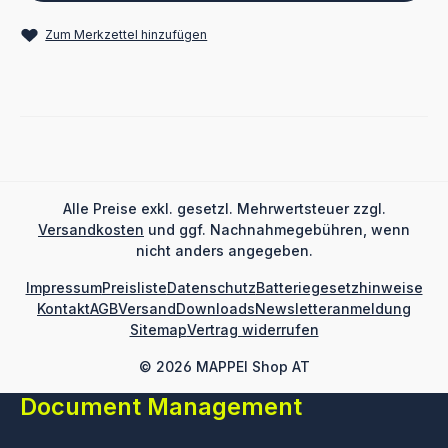
Zum Merkzettel hinzufügen
Alle Preise exkl. gesetzl. Mehrwertsteuer zzgl.
Versandkosten
und ggf. Nachnahmegebühren, wenn
nicht anders angegeben.
Impressum
Preisliste
Datenschutz
Batteriegesetzhinweise
Kontakt
AGB
Versand
Downloads
Newsletteranmeldung
Sitemap
Vertrag widerrufen
© 2026 MAPPEI Shop AT
Document Management