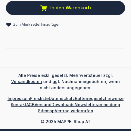
In den Warenkorb
Zum Merkzettel hinzufügen
Alle Preise exkl. gesetzl. Mehrwertsteuer zzgl.
Versandkosten
und ggf. Nachnahmegebühren, wenn
nicht anders angegeben.
Impressum
Preisliste
Datenschutz
Batteriegesetzhinweise
Kontakt
AGB
Versand
Downloads
Newsletteranmeldung
Sitemap
Vertrag widerrufen
© 2026 MAPPEI Shop AT