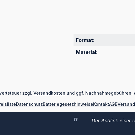
Format:
Material:
wertsteuer zzgl.
Versandkosten
und ggf. Nachnahmegebühren, 
reisliste
Datenschutz
Batteriegesetzhinweise
Kontakt
AGB
Versand
Der Anblick einer 