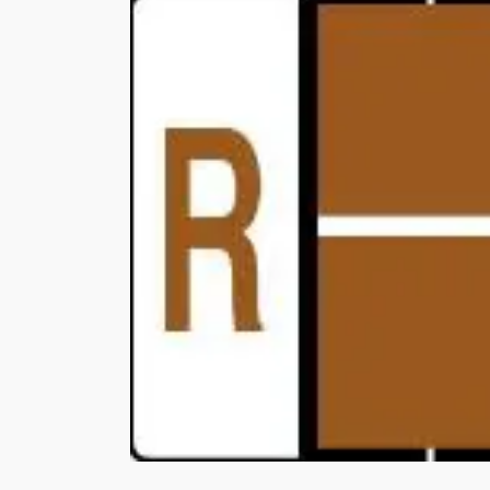
Bildergalerie überspringen