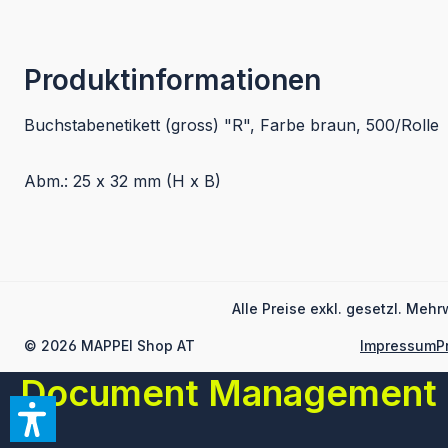
Produktinformationen
Buchstabenetikett (gross) "R", Farbe braun, 500/Rolle
Abm.: 25 x 32 mm (H x B)
Alle Preise exkl. gesetzl. Mehr
© 2026 MAPPEI Shop AT
Impressum
P
Document Management