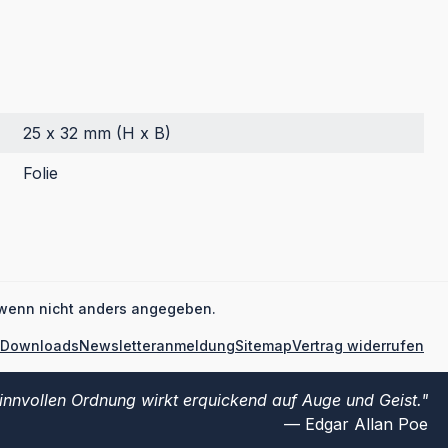
25 x 32 mm (H x B)
Folie
wenn nicht anders angegeben.
Downloads
Newsletteranmeldung
Sitemap
Vertrag widerrufen
sinnvollen Ordnung wirkt erquickend auf Auge und Geist.
Edgar Allan Poe