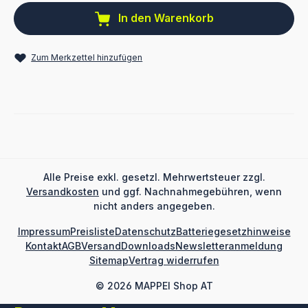
In den Warenkorb
Zum Merkzettel hinzufügen
Alle Preise exkl. gesetzl. Mehrwertsteuer zzgl.
Versandkosten
und ggf. Nachnahmegebühren, wenn
nicht anders angegeben.
Impressum
Preisliste
Datenschutz
Batteriegesetzhinweise
Kontakt
AGB
Versand
Downloads
Newsletteranmeldung
Sitemap
Vertrag widerrufen
© 2026 MAPPEI Shop AT