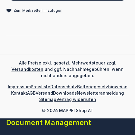
Zum Merkzettel hinzufügen
Alle Preise exkl. gesetzl. Mehrwertsteuer zzgl.
Versandkosten
und ggf. Nachnahmegebühren, wenn
nicht anders angegeben.
Impressum
Preisliste
Datenschutz
Batteriegesetzhinweise
Kontakt
AGB
Versand
Downloads
Newsletteranmeldung
Sitemap
Vertrag widerrufen
© 2026 MAPPEI Shop AT
Document Management