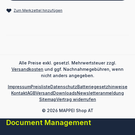
Zum Merkzettel hinzufügen
Alle Preise exkl. gesetzl. Mehrwertsteuer zzgl.
Versandkosten
und ggf. Nachnahmegebühren, wenn
nicht anders angegeben.
Impressum
Preisliste
Datenschutz
Batteriegesetzhinweise
Kontakt
AGB
Versand
Downloads
Newsletteranmeldung
Sitemap
Vertrag widerrufen
© 2026 MAPPEI Shop AT
Document Management