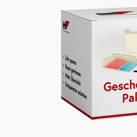
Bildergalerie überspringen