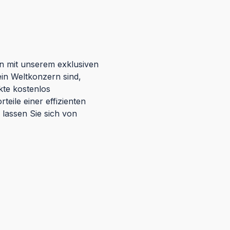
n mit unserem exklusiven
ein Weltkonzern sind,
kte kostenlos
teile einer effizienten
d lassen Sie sich von