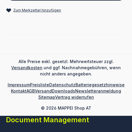
Zum Merkzettel hinzufügen
Alle Preise exkl. gesetzl. Mehrwertsteuer zzgl.
Versandkosten
und ggf. Nachnahmegebühren, wenn
nicht anders angegeben.
Impressum
Preisliste
Datenschutz
Batteriegesetzhinweise
Kontakt
AGB
Versand
Downloads
Newsletteranmeldung
Sitemap
Vertrag widerrufen
© 2026 MAPPEI Shop AT
Document Management