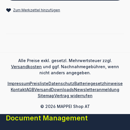
Zum Merkzettel hinzufügen
Alle Preise exkl. gesetzl. Mehrwertsteuer zzgl.
Versandkosten
und ggf. Nachnahmegebühren, wenn
nicht anders angegeben.
Impressum
Preisliste
Datenschutz
Batteriegesetzhinweise
Kontakt
AGB
Versand
Downloads
Newsletteranmeldung
Sitemap
Vertrag widerrufen
© 2026 MAPPEI Shop AT
Document Management