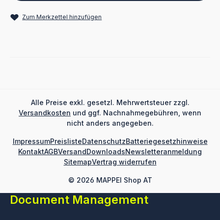
Zum Merkzettel hinzufügen
Alle Preise exkl. gesetzl. Mehrwertsteuer zzgl.
Versandkosten
und ggf. Nachnahmegebühren, wenn
nicht anders angegeben.
Impressum
Preisliste
Datenschutz
Batteriegesetzhinweise
Kontakt
AGB
Versand
Downloads
Newsletteranmeldung
Sitemap
Vertrag widerrufen
© 2026 MAPPEI Shop AT
Document Management