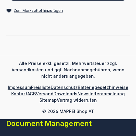
Zum Merkzettel hinzufügen
Alle Preise exkl. gesetzl. Mehrwertsteuer zzgl.
Versandkosten
und ggf. Nachnahmegebühren, wenn
nicht anders angegeben.
Impressum
Preisliste
Datenschutz
Batteriegesetzhinweise
Kontakt
AGB
Versand
Downloads
Newsletteranmeldung
Sitemap
Vertrag widerrufen
© 2026 MAPPEI Shop AT
Document Management