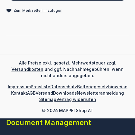
Zum Merkzettel hinzufügen
Alle Preise exkl. gesetzl. Mehrwertsteuer zzgl.
Versandkosten
und ggf. Nachnahmegebühren, wenn
nicht anders angegeben.
Impressum
Preisliste
Datenschutz
Batteriegesetzhinweise
Kontakt
AGB
Versand
Downloads
Newsletteranmeldung
Sitemap
Vertrag widerrufen
© 2026 MAPPEI Shop AT
Document Management