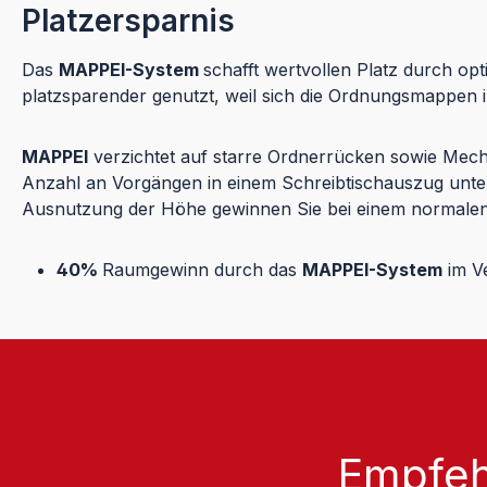
Platzersparnis
Das
MAPPEI-System
schafft wertvollen Platz durch o
platzsparender genutzt, weil sich die Ordnungsmappen 
MAPPEI
verzichtet auf starre Ordnerrücken sowie Mec
Anzahl an Vorgängen in einem Schreibtischauszug unte
Ausnutzung der Höhe gewinnen Sie bei einem normalen
40%
Raumgewinn durch das
MAPPEI-System
im Ve
Empfeh