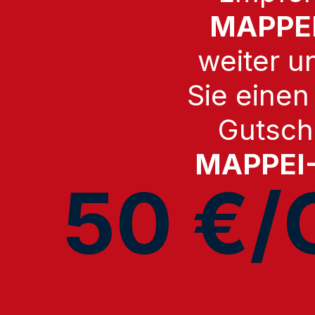
MAPPEI
weiter u
Sie einen
Gutsche
MAPPEI
50 €/