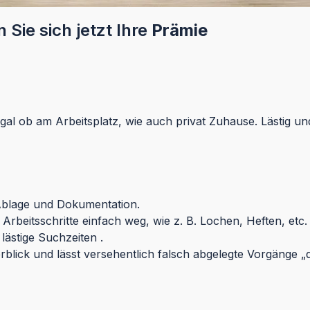
Sie sich jetzt Ihre
Prämie
ob am Arbeitsplatz, wie auch privat Zuhause. Lästig und un
 Ablage und Dokumentation.
 Arbeitsschritte einfach weg, wie z. B. Lochen, Heften, etc
lästige Suchzeiten .
blick und lässt versehentlich falsch abgelegte Vorgänge „d