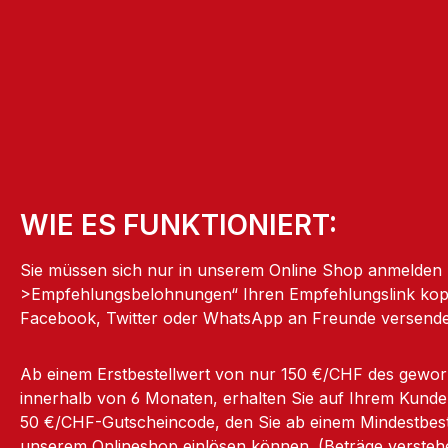
WIE ES FUNKTIONIERT:
Sie müssen sich nur in unserem Online Shop anmelden
>Empfehlungsbelohnungen“ Ihren Empfehlungslink kopi
Facebook, Twitter oder WhatsApp an Freunde versend
Ab einem Erstbestellwert von nur 150 €/CHF des gew
innerhalb von 6 Monaten, erhalten Sie auf Ihrem Kund
50 €/CHF-Gutscheincode, den Sie ab einem Mindestbest
unserem Onlineshop einlösen können. (Beträge verstehe