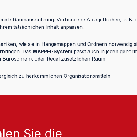
ptimale Raumausnutzung. Vorhandene Ablageflächen, z. B. 
ihrem tatsächlichen Inhalt anpassen.
haniken, wie sie in Hängemappen und Ordnern notwendig si
rbringen. Das
MAPPEI-System
passt auch in jeden genor
 Büroschrank oder Regal zusätzlichen Raum.
rgleich zu herkömmlichen Organisationsmitteln
len Sie die