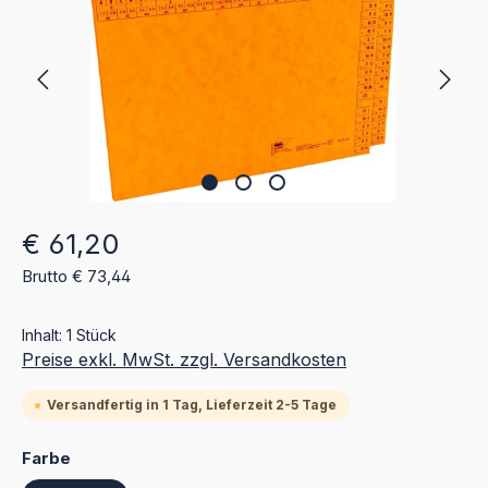
Regulärer Preis:
€ 61,20
Brutto € 73,44
Inhalt:
1 Stück
Preise exkl. MwSt. zzgl. Versandkosten
Versandfertig in 1 Tag, Lieferzeit 2-5 Tage
auswählen
Farbe