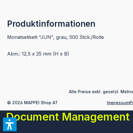
Produktinformationen
Monatsetikett "JUN", grau, 500 Stck./Rolle
Abm.: 12,5 x 25 mm (H x B)
Alle Preise exkl. gesetzl. Mehr
© 2026 MAPPEI Shop AT
Impressum
P
Document Management