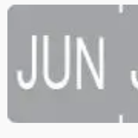
Bildergalerie überspringen