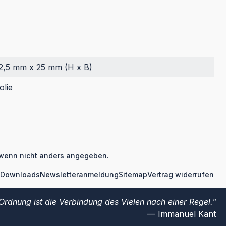
2,5 mm x 25 mm (H x B)
olie
wenn nicht anders angegeben.
Downloads
Newsletteranmeldung
Sitemap
Vertrag widerrufen
Ordnung ist die Verbindung des Vielen nach einer Regel.
Immanuel Kant