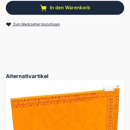
In den Warenkorb
Zum Merkzettel hinzufügen
Produktgalerie überspringen
Alternativartikel