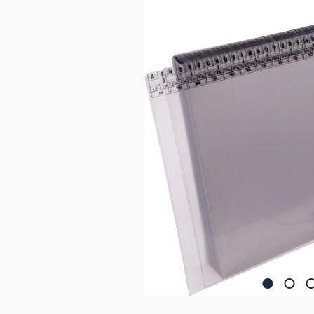
Bildergalerie überspringen