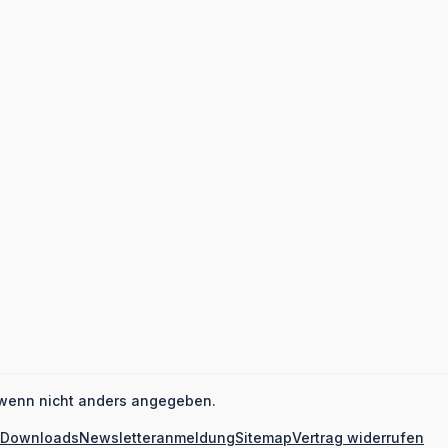
wenn nicht anders angegeben.
Downloads
Newsletteranmeldung
Sitemap
Vertrag widerrufen