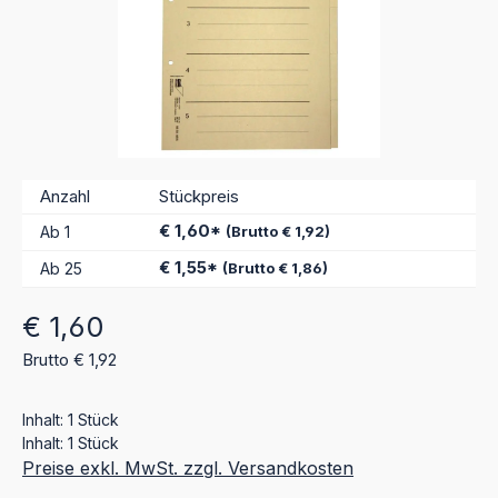
Anzahl
Stückpreis
€ 1,60*
Ab
1
(Brutto € 1,92)
€ 1,55*
Ab
25
(Brutto € 1,86)
Regulärer Preis:
€ 1,60
Brutto € 1,92
Inhalt:
1 Stück
Inhalt:
1 Stück
Preise exkl. MwSt. zzgl. Versandkosten