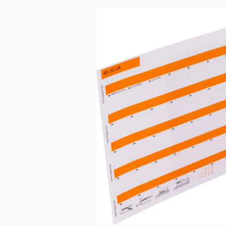
Bildergalerie überspringen