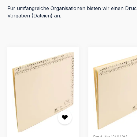
Für umfangreiche Organisationen bieten wir einen Druc
Vorgaben (Dateien) an.
Produktgalerie überspringen
Prod.-Nr.: 194049/3