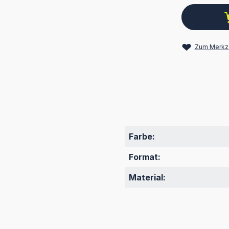
Zum Merkze
Farbe:
Format:
Material: