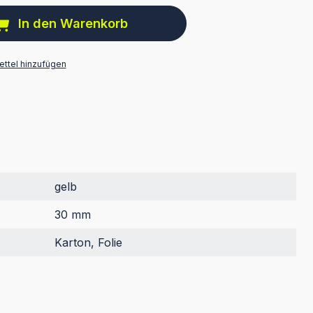
In den Warenkorb
ttel hinzufügen
gelb
30 mm
Karton, Folie