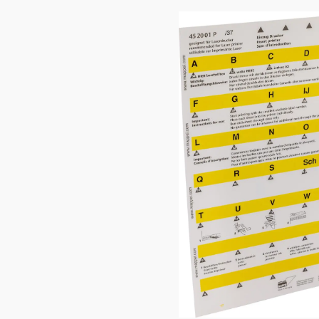
Bildergalerie überspringen