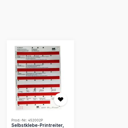
Produktgalerie überspringen
Prod.-Nr.: 452002P
Selbstklebe-Printreiter,