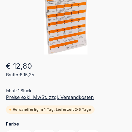
Regulärer Preis:
€ 12,80
Brutto € 15,36
Inhalt:
1 Stück
Preise exkl. MwSt. zzgl. Versandkosten
Versandfertig in 1 Tag, Lieferzeit 2-5 Tage
auswählen
Farbe