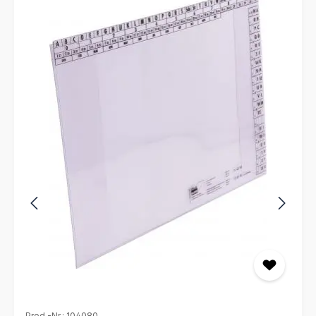
Prod.-Nr.: 104080