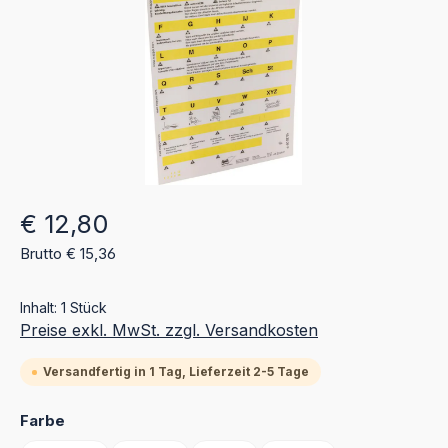
Regulärer Preis:
€ 12,80
Brutto € 15,36
Inhalt:
1 Stück
Preise exkl. MwSt. zzgl. Versandkosten
Versandfertig in 1 Tag, Lieferzeit 2-5 Tage
auswählen
Farbe