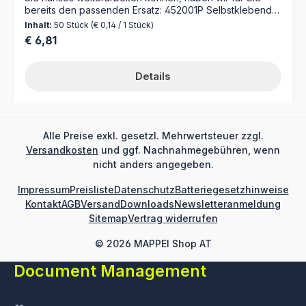
bereits den passenden Ersatz: 452001P Selbstklebende
Folienreiter mit Schutzfolie 30 mm zum
Inhalt:
50 Stück
(€ 0,14 / 1 Stück)
Selbstbeschriftenfür numerische Suchbegriffe (Ablage
Regulärer Preis:
€ 6,81
nach Ziffern) 1 Bogen = 50 Reiter Farbe: gelb Material:
Karton, Folie Für umfangreiche Organisationen bieten
wir einen Druckservice nach Ihre Vorgaben (Dateien) an.
Details
Alle Preise exkl. gesetzl. Mehrwertsteuer zzgl.
Versandkosten
und ggf. Nachnahmegebühren, wenn
nicht anders angegeben.
Impressum
Preisliste
Datenschutz
Batteriegesetzhinweise
Kontakt
AGB
Versand
Downloads
Newsletteranmeldung
Sitemap
Vertrag widerrufen
© 2026 MAPPEI Shop AT
Document Management