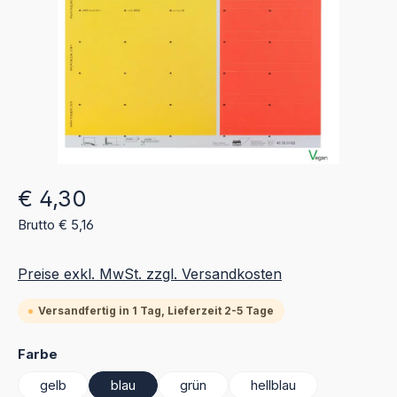
Regulärer Preis:
€ 4,30
Brutto € 5,16
Preise exkl. MwSt. zzgl. Versandkosten
Versandfertig in 1 Tag, Lieferzeit 2-5 Tage
auswählen
Farbe
gelb
blau
grün
hellblau