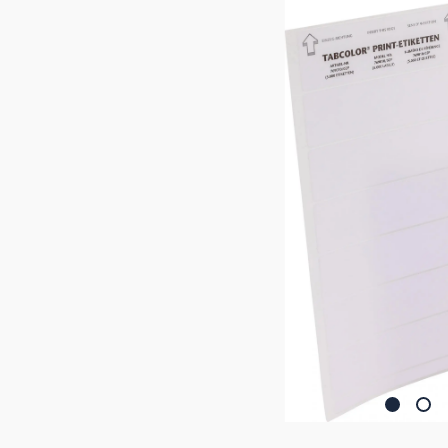
Bildergalerie überspringen