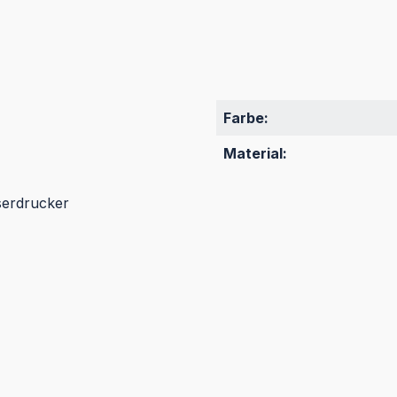
Farbe:
Material:
serdrucker