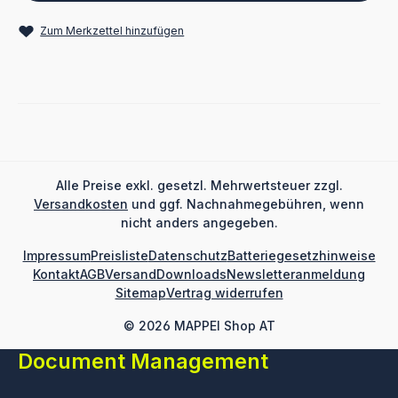
Zum Merkzettel hinzufügen
Alle Preise exkl. gesetzl. Mehrwertsteuer zzgl.
Versandkosten
und ggf. Nachnahmegebühren, wenn
nicht anders angegeben.
Impressum
Preisliste
Datenschutz
Batteriegesetzhinweise
Kontakt
AGB
Versand
Downloads
Newsletteranmeldung
Sitemap
Vertrag widerrufen
© 2026 MAPPEI Shop AT
Document Management