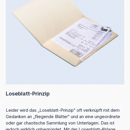
Loseblatt-Prinzip
Leider wird das „Loseblatt-Prinzip“ oft verknüpft mit dem
Gedanken an „fliegende Blätter“ und an eine ungeordnete
oder gar chaotische Sammlung von Unterlagen. Das ist
jedoch wirklich unbegründet. Mit der Losenblatt-Ablage