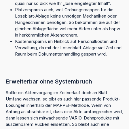
quasi nur so dick wie Ihr „lose eingelegter Inhalt“.
Platzersparnis auch, weil Ordnungsmappen für die
Loseblatt-Ablage keine unnötigen Mechaniken oder
Hängeschienen benötigen. So bekommen Sie auf der
gleichen Ablagefläche viel mehr Akten unter als bspw.
in herkömmlichen Aktenordnern.
Kostenersparnis im Hinblick auf Personalkosten und
Verwaltung, da mit der Losenblatt-Ablage viel Zeit und
Raum beim Dokumentenhandling gespart wird.
Erweiterbar ohne Systembruch
Sollte ein Aktenvorgang im Zeitverlauf doch an Blatt-
Umfang wachsen, so gibt es auch hier passende Produkt-
Lösungen innerhalb der MAPPEI-Methode. Wenn von
Anfang an absehbar ist, dass eine Akte umfangreicher wird,
dann lassen sich mitwachsende VARIO-Dehnprodukte mit
ausziehbarem Rücken einsetzen. So bleibt auch eine