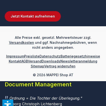
Jetzt Kontakt aufnehmen
Alle Preise exkl. gesetzl. Mehrwertsteuer zzgl.
Versandkosten
und ggf. Nachnahmegebühren, wenn
nicht anders angegeben.
Impressum
Preisliste
Datenschutz
Batteriegesetzhinweise
Kontakt
AGB
Versand
Downloads
Newsletteranmeldung
Sitemap
Vertrag widerrufen
© 2026 MAPPEI Shop AT
Document Management
Ordnung = Die Tochter der Überlegung.
Georg Christoph Lichtenberg