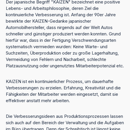
Der japanische Begriff "KAIZEN" bezeichnet eine positive
Lebens- und Arbeitsphilosophie, deren Ziel die
kontinuierliche Verbesserung ist. Anfang der 90er Jahre
bewirkte der KAIZEN-Gedanke japanischer
Automobilhersteller, dass nirgends auf der Welt Autos
schneller und günstiger produziert werden konnten. Grund
hierfür war, dass in der Fertigung Verschwendungsarten
systematisch vermieden wurden: Keine Warte- und
Suchzeiten, Überproduktion oder zu große Lagerhaltung,
Vermeidung von Fehlern und Nacharbeit, schlechte
Platzausnutzung oder ungenutztes Mitarbeiterpotenzial etc.
KAIZEN ist ein kontinuierlicher Prozess, um dauerhafte
Verbesserungen zu erzielen. Erfahrung, Kreativität und die
Fähigkeiten der Mitarbeiter werden eingesetzt, damit sie
effektiver anstatt mehr arbeiten.
Die Verbesserungsideen aus Produktionsprozessen lassen
sich auch auf den Bereich der Verwaltung und die Aufgaben
im Büro übertragen. Denn der Schreibtisch ist längst keine