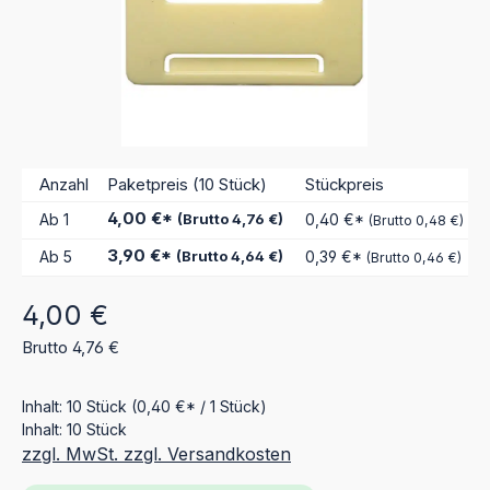
Anzahl
Paketpreis (10 Stück)
Stückpreis
4,00 €*
Ab
1
(Brutto 4,76 €)
0,40 €*
(Brutto 0,48 €)
3,90 €*
Ab
5
(Brutto 4,64 €)
0,39 €*
(Brutto 0,46 €)
Regulärer Preis:
4,00 €
Brutto 4,76 €
Inhalt:
10 Stück
(0,40 €* / 1 Stück)
Inhalt:
10 Stück
zzgl. MwSt. zzgl. Versandkosten