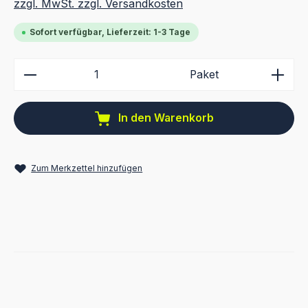
zzgl. MwSt. zzgl. Versandkosten
Sofort verfügbar, Lieferzeit: 1-3 Tage
Produkt Anzahl: Gib den gewünschten Wert ein ode
Paket
In den Warenkorb
Zum Merkzettel hinzufügen